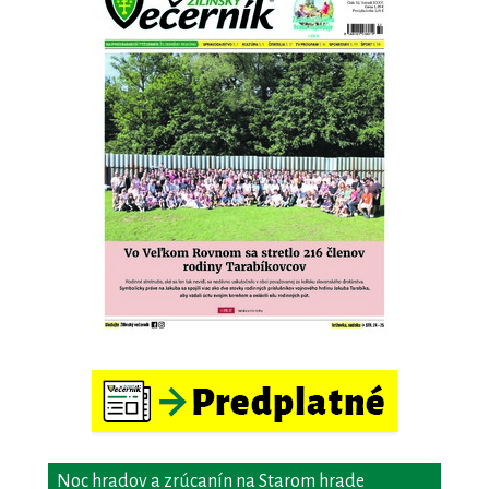
Noc hradov a zrúcanín na Starom hrade