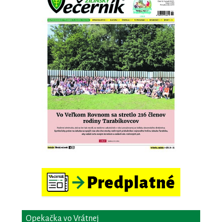
Opekačka vo Vrátnej