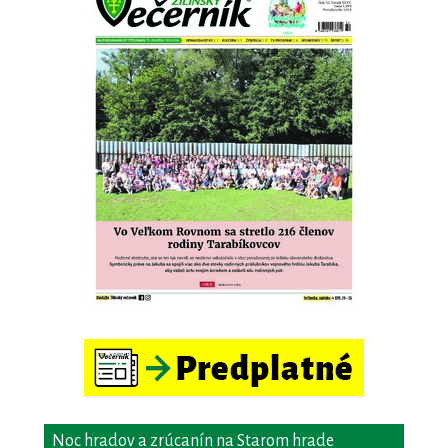
Noc hradov a zrúcanín na Starom hrade