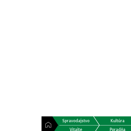
Spravodajstvo
Kultúra
Vitajte
Poradňa