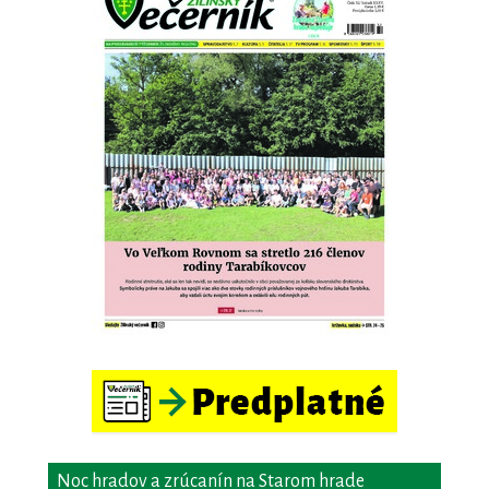
Noc hradov a zrúcanín na Starom hrade