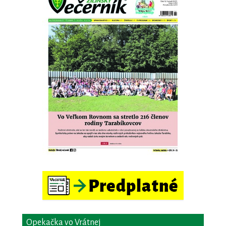
Opekačka vo Vrátnej