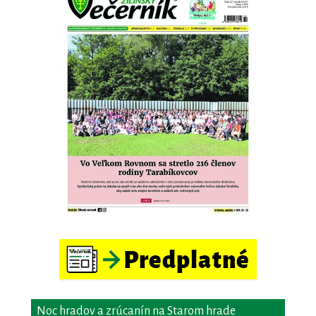
Noc hradov a zrúcanín na Starom hrade