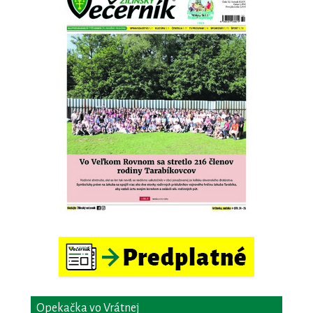
Opekačka vo Vrátnej