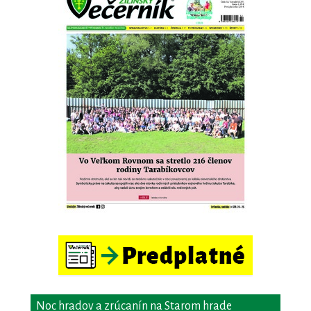
Noc hradov a zrúcanín na Starom hrade