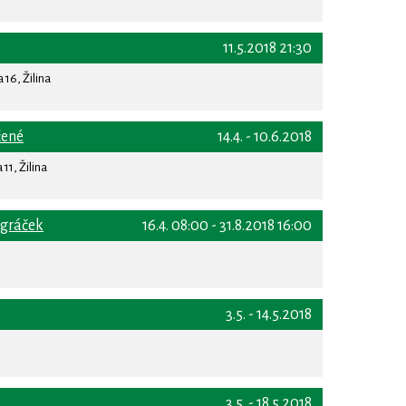
11.5.2018 21:30
16, Žilina
čené
14.4. - 10.6.2018
11, Žilina
Igráček
16.4. 08:00 - 31.8.2018 16:00
3.5. - 14.5.2018
3.5. - 18.5.2018