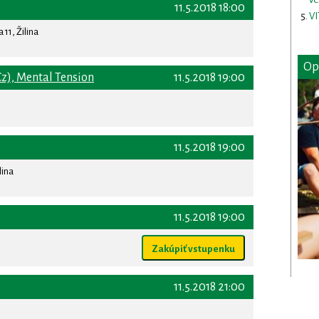
11.5.2018 18:00
VI
11, Žilina
Op
Cz), Mental Tension
11.5.2018 19:00
11.5.2018 19:00
lina
11.5.2018 19:00
Zakúpiť vstupenku
11.5.2018 21:00