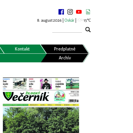
8. august 2026 |
Oskár
|
15°C
Kontakt
Predplatné
Archív