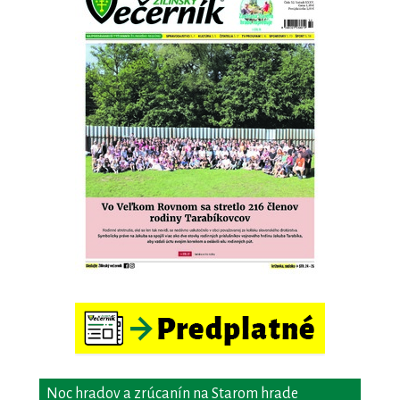
Noc hradov a zrúcanín na Starom hrade