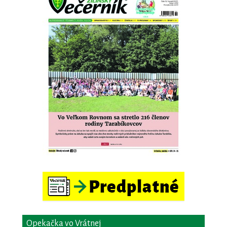
Opekačka vo Vrátnej