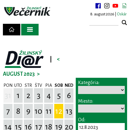
8. august 2026 |
Oskár
|
<
AUGUST 2023
>
Kategória:
PON
UTO
STR
ŠTV
PIA
SOB
NED
31
1
2
3
4
5
6
Miesto:
7
8
9
10
11
12
13
Od:
14
15
16
17
18
19
20