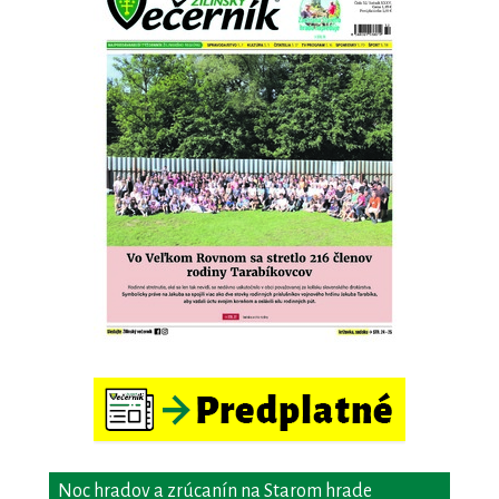
Noc hradov a zrúcanín na Starom hrade