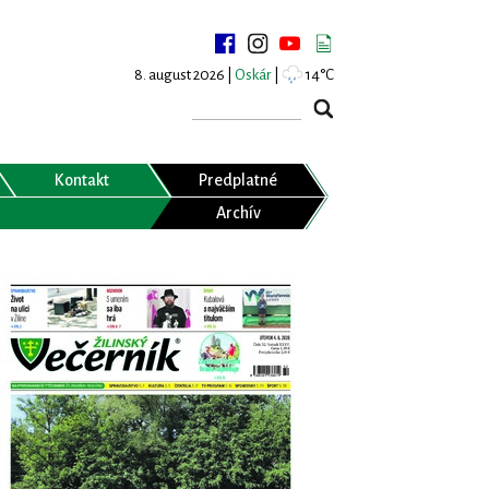
8. august 2026 |
Oskár
|
14°C
Kontakt
Predplatné
Archív