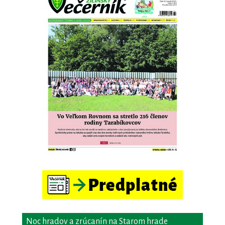
Noc hradov a zrúcanín na Starom hrade