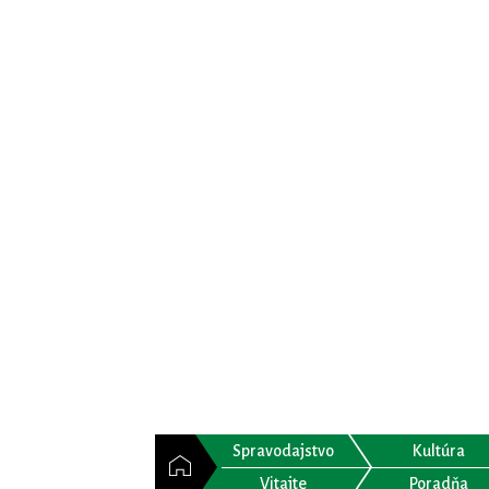
Spravodajstvo
Kultúra
Vitajte
Poradňa