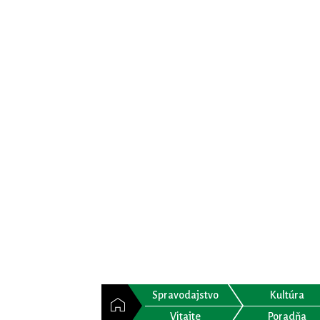
Spravodajstvo
Kultúra
Vitajte
Poradňa