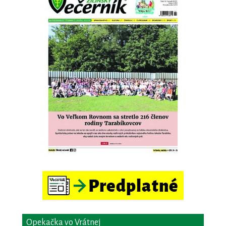
Opekačka vo Vrátnej