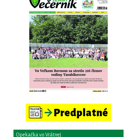
Opekačka vo Vrátnej