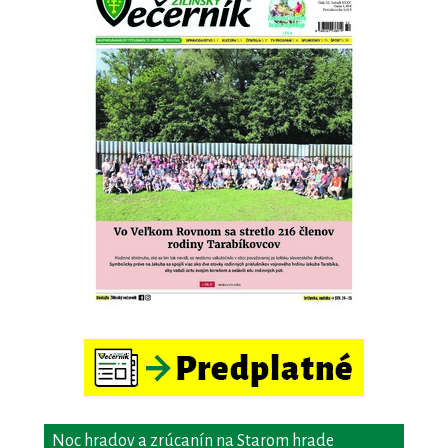
Noc hradov a zrúcanín na Starom hrade