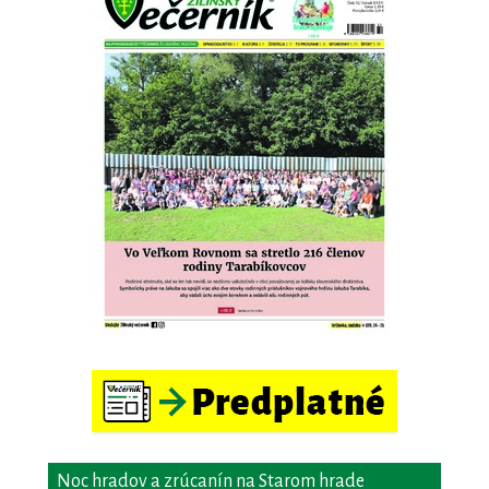
Noc hradov a zrúcanín na Starom hrade