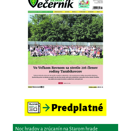
Noc hradov a zrúcanín na Starom hrade