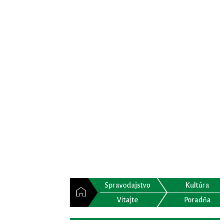
Spravodajstvo
Kultúra
Vitajte
Poradňa