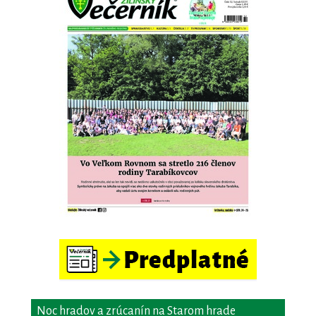
Noc hradov a zrúcanín na Starom hrade