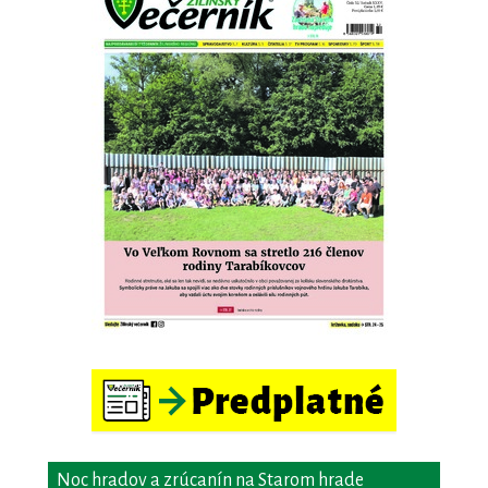
Noc hradov a zrúcanín na Starom hrade