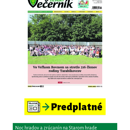
Noc hradov a zrúcanín na Starom hrade