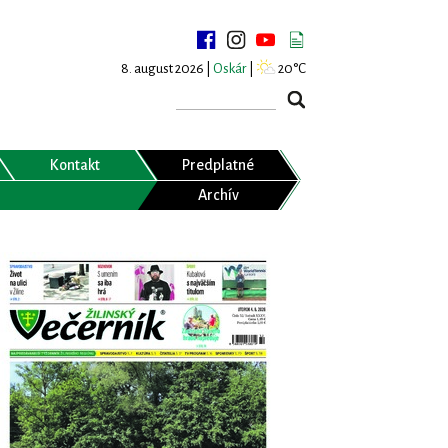
8. august 2026 |
Oskár
|
20°C
Kontakt
Predplatné
Archív