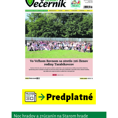
Noc hradov a zrúcanín na Starom hrade