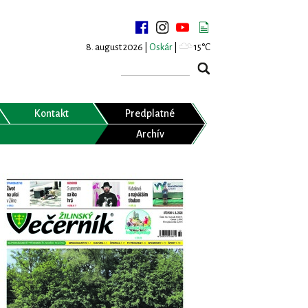
8. august 2026 |
Oskár
|
15°C
Kontakt
Predplatné
Archív