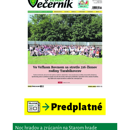
Noc hradov a zrúcanín na Starom hrade