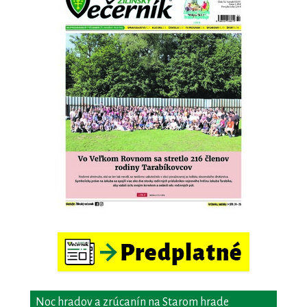
Noc hradov a zrúcanín na Starom hrade