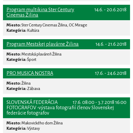
Program multikina Ster Century
14.6. - 20.6.2018
Cinemas Žilina
Miesto:
Ster Century Cinemas Žilina, OC Mirage
Kategória:
Kultúra
Program Mestskej plavárne Žilina
14.6. - 21.6.2018
Miesto:
Mestská plaváreň Žilina
Kategória:
Šport
PRO MUSICA NOSTRA
17.6. - 24.6.2018
Miesto:
Žilina
Kategória:
Zábava
SLOVENSKÁ FEDERÁCIA
17.6. 08:00 - 3.7.2018 16:00
FOTOGRAFOV -výstava fotografií členov Slovenskej
federácie fotografov
Miesto:
Makovického dom Žilina
Kategória:
Výstavy