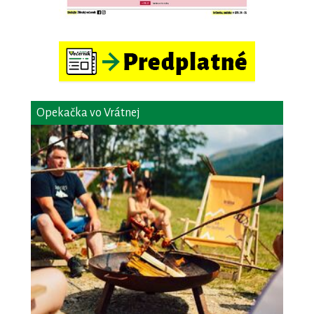
Opekačka vo Vrátnej