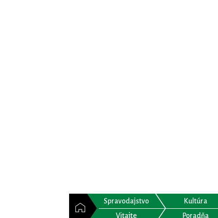
Spravodajstvo
Kultúra
Vitajte
Poradňa