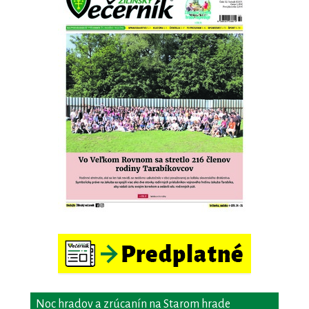
Noc hradov a zrúcanín na Starom hrade