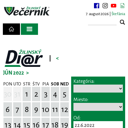
7. august 2026 |
Štefánia
|
<
JÚN 2022
>
Kategória:
PON
UTO
STR
ŠTV
PIA
SOB
NED
30
31
1
2
3
4
5
Miesto:
6
7
8
9
10
11
12
Od:
13
14
15
16
17
18
19