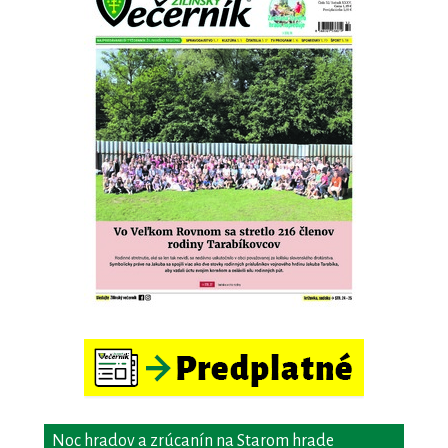
Noc hradov a zrúcanín na Starom hrade