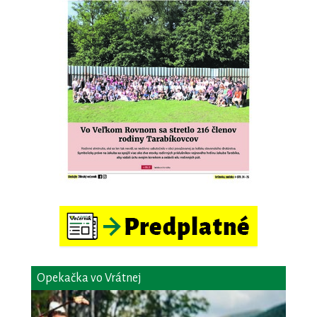
Opekačka vo Vrátnej