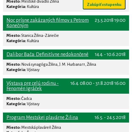
Miesto:
Mestské divadlo Žilina
Zakúpiť vstupenku
Kategória:
Kultúra
Noc prísne zakázaných filmov s Petrom
23.5.2018 19:00
Konečným
Miesto:
Stanica Žilina-Záriečie
Kategória:
Kultúra
Dalibor Bača: Definitívne nedokončené
14.4. - 10.6.2018
Miesto:
Nová synagóga Žilina, J. M. Hurbana 11, Žilina
Kategória:
Výstavy
Výstava pre celú rodinu -
16.4. 08:00 - 31.8.2018 16:00
Fenomén Igráček
Miesto:
Čadca
Kategória:
Výstavy
Program Mestskej plavárne Žilina
16.5. - 24.5.2018
Miesto:
Mestská plaváreň Žilina