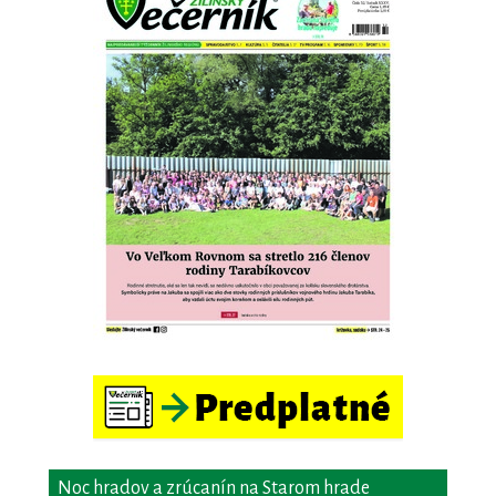
Noc hradov a zrúcanín na Starom hrade