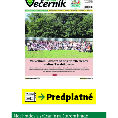
Noc hradov a zrúcanín na Starom hrade