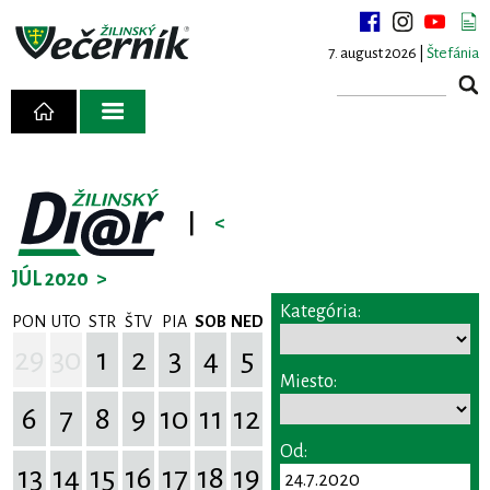
7. august 2026 |
Štefánia
|
<
JÚL 2020
>
Kategória:
PON
UTO
STR
ŠTV
PIA
SOB
NED
29
30
1
2
3
4
5
Miesto:
6
7
8
9
10
11
12
Od:
13
14
15
16
17
18
19