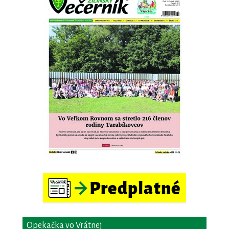
Opekačka vo Vrátnej