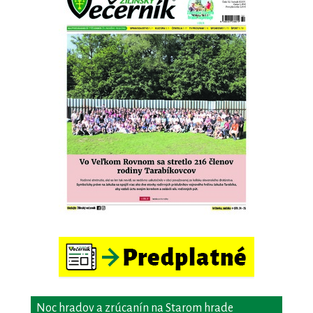
Noc hradov a zrúcanín na Starom hrade