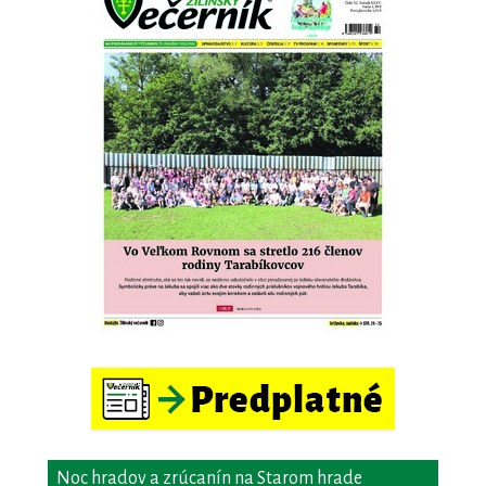
Noc hradov a zrúcanín na Starom hrade