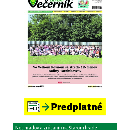
Noc hradov a zrúcanín na Starom hrade