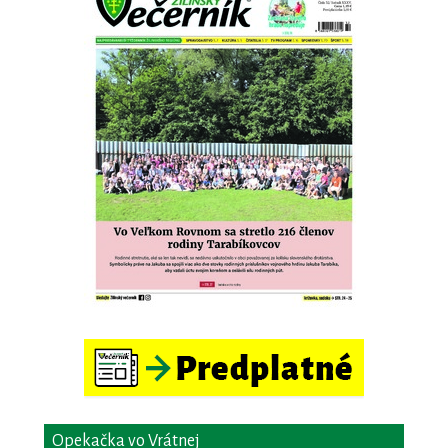
Opekačka vo Vrátnej