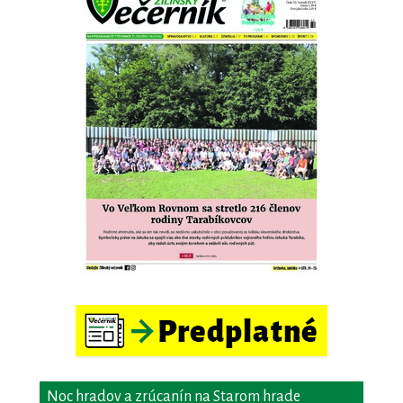
Noc hradov a zrúcanín na Starom hrade