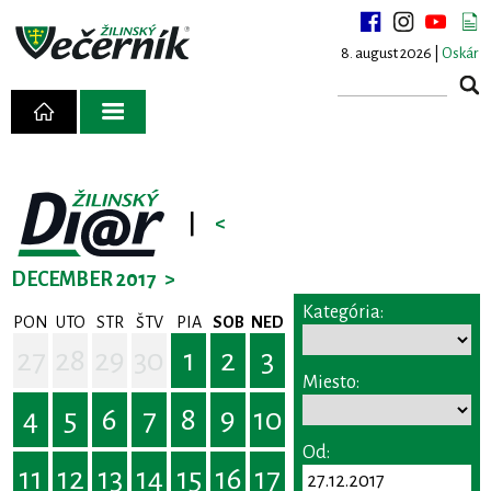
8. august 2026 |
Oskár
|
<
DECEMBER 2017
>
Kategória:
PON
UTO
STR
ŠTV
PIA
SOB
NED
27
28
29
30
1
2
3
Miesto:
4
5
6
7
8
9
10
Od:
11
12
13
14
15
16
17