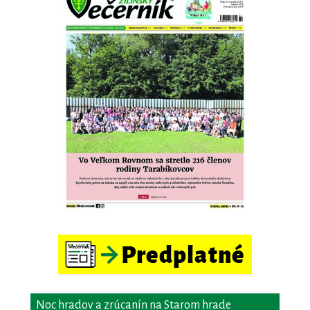
Noc hradov a zrúcanín na Starom hrade