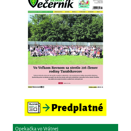
Opekačka vo Vrátnej