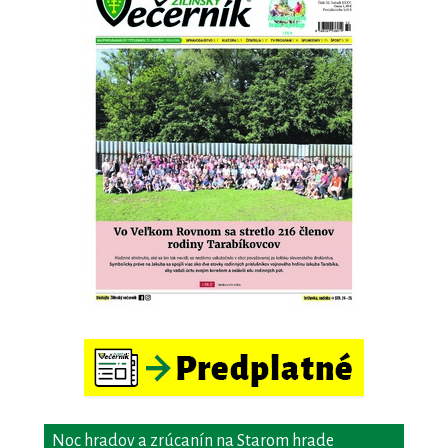
Noc hradov a zrúcanín na Starom hrade