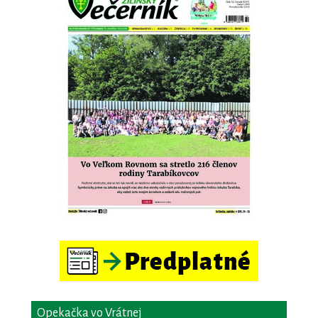
Opekačka vo Vrátnej