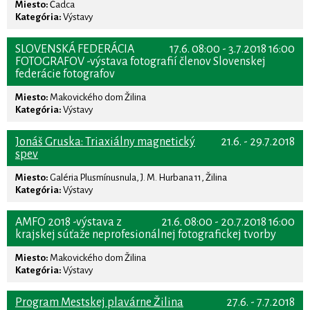
Miesto:
Čadca
Kategória:
Výstavy
SLOVENSKÁ FEDERÁCIA
17.6. 08:00 - 3.7.2018 16:00
FOTOGRAFOV -výstava fotografií členov Slovenskej
federácie fotografov
Miesto:
Makovického dom Žilina
Kategória:
Výstavy
Jonáš Gruska: Triaxiálny magnetický
21.6. - 29.7.2018
spev
Miesto:
Galéria Plusmínusnula, J. M. Hurbana 11, Žilina
Kategória:
Výstavy
AMFO 2018 -výstava z
21.6. 08:00 - 20.7.2018 16:00
krajskej súťaže neprofesionálnej fotografickej tvorby
Miesto:
Makovického dom Žilina
Kategória:
Výstavy
Program Mestskej plavárne Žilina
27.6. - 7.7.2018