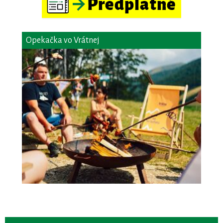
Opekačka vo Vrátnej