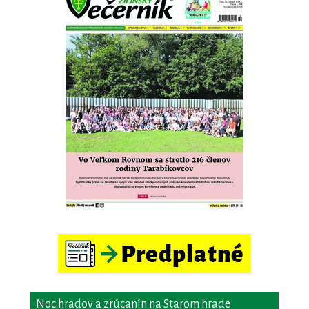
Noc hradov a zrúcanín na Starom hrade